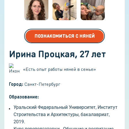
ПОЗНАКОМИТЬСЯ С НЯНЕЙ
Ирина Процкая
,
27
лет
«
Есть опыт работы няней в семье
»
Город:
Санкт-Петербург
Образование:
Уральский Федеральный Университет, Институт
Строительства и Архитектуры, бакалавриат,
2019.
Курс переподготовки - Обучение и воспитание