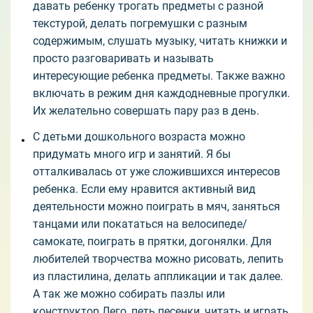
давать ребенку трогать предметы с разной
текстурой, делать погремушки с разным
содержимым, слушать музыку, читать книжки и
просто разговаривать и называть
интересующие ребенка предметы. Также важно
включать в режим дня каждодневные прогулки.
Их желательно совершать пару раз в день.
С детьми дошкольного возраста можно
придумать много игр и занятий. Я бы
отталкивалась от уже сложившихся интересов
ребенка. Если ему нравится активный вид
деятельности можно поиграть в мяч, заняться
танцами или покататься на велосипеде/
самокате, поиграть в прятки, догонялки. Для
любителей творчества можно рисовать, лепить
из пластилина, делать аппликации и так далее.
А так же можно собирать пазлы или
конструктор Лего, петь песенки, читать и играть