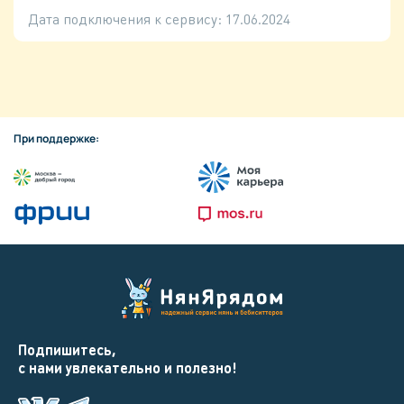
Дата подключения к сервису:
17.06.2024
При поддержке:
Подпишитесь,
с нами увлекательно и полезно!