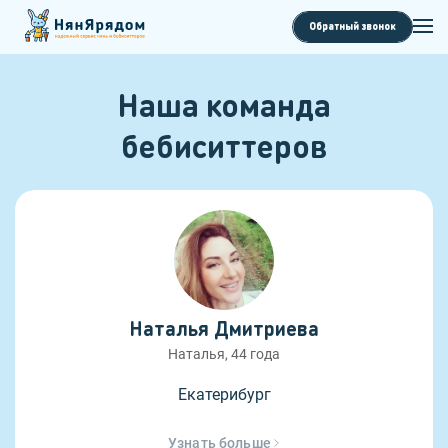
Обратный звонок
Наша команда
бебиситтеров
Наталья Дмитриева
Наталья, 44 года
Екатерибург
Узнать больше