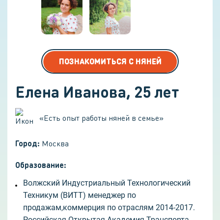
ПОЗНАКОМИТЬСЯ С НЯНЕЙ
Елена Иванова
,
25
лет
«
Есть опыт работы няней в семье
»
Город:
Москва
Образование:
Волжский Индустриальный Технологический
Техникум (ВИТТ) менеджер по
продажам,коммерция по отраслям 2014-2017.
Российская Открытая Академия Транспорта