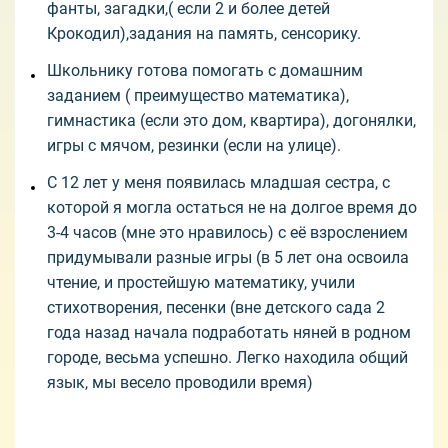
фанты, загадки,( если 2 и более детей
Крокодил),задания на память, сенсорику.
Школьнику готова помогать с домашним
заданием ( преимущество математика),
гимнастика (если это дом, квартира), догонялки,
игры с мячом, резинки (если на улице).
С 12 лет у меня появилась младшая сестра, с
которой я могла остаться не на долгое время до
3-4 часов (мне это нравилось) с её взрослением
придумывали разные игры (в 5 лет она освоила
чтение, и простейшую математику, учили
стихотворения, песенки (вне детского сада 2
года назад начала подработать няней в родном
городе, весьма успешно. Легко находила общий
язык, мы весело проводили время)