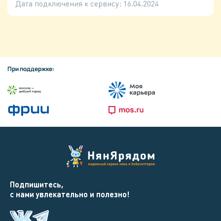
Дата подключения к сервису:
16.04.2024
При поддержке:
Подпишитесь,
с нами увлекательно и полезно!