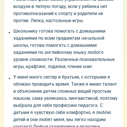
воздухе в теплую погоду, если у ребенка нет
противопоказаний к спорту и родители не
против. Лепка, настольные игры.
Школьнику готова помогать с домашними
заданиями по всем предметам начальной
школы, готова помогать с домашними
заданиями по английскому языку любого
уровня сложности. Различные познавательные
игры, крафтинг, поделки, чтение книг.
У меня много сестер и братьев, с которыми я
обожаю проводить время. Также я имею талант
в объяснение детям сложных вещей простым
языком, сама увлекаюсь лингвистикой, поэтому
выбрала для себя профессию педагога. С
детьми я чувствую себя комфортно, я люблю
детей и они любят меня, мы легко находим
контакт! Любые стажировки и практики,