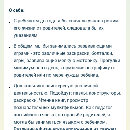
О себе
:
С ребенком до года я бы сначала узнала режим
его жизни от родителей, следовала бы их
указаниям.
В общем, мы бы занимались развивающими
играми - это различные раскраски, болталки,
игры, развивающие мелкую моторику. Прогулки
минимум раз в день, кормление по графику от
родителей или по мере нужды ребенка.
Дошкольника заинтересую различной
деятельностью. Подойдут: пазлы, конструкторы,
раскраски. Чтение книг, просмотр
познавательных мультфильмов. Как педагог
английского языка, по просьбе родителей, я
могла бы заниматься языком с ребенком.
Различные физические упражнения на свежем