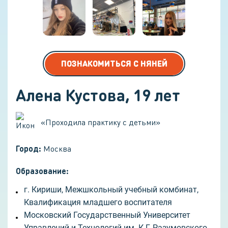
ПОЗНАКОМИТЬСЯ С НЯНЕЙ
Алена Кустова
,
19
лет
«
Проходила практику с детьми
»
Город:
Москва
Образование:
г. Кириши, Межшкольный учебный комбинат,
Квалификация младшего воспитателя
Московский Государственный Университет
Управлений и Технологий им. К.Г. Разумовского