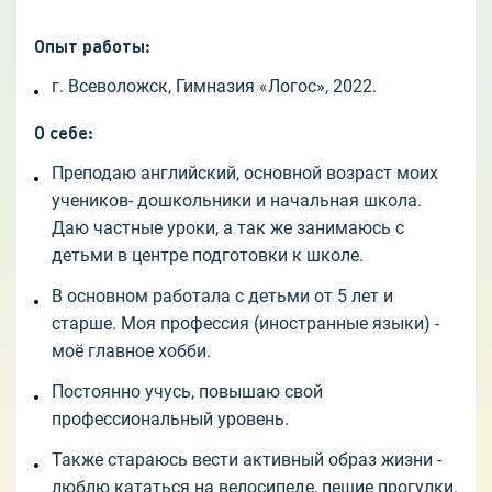
Опыт работы
:
г. Всеволожск, Гимназия «Логос», 2022.
О себе
:
Преподаю английский, основной возраст моих
учеников- дошкольники и начальная школа.
Даю частные уроки, а так же занимаюсь с
детьми в центре подготовки к школе.
В основном работала с детьми от 5 лет и
старше. Моя профессия (иностранные языки) -
моë главное хобби.
Постоянно учусь, повышаю свой
профессиональный уровень.
Также стараюсь вести активный образ жизни -
люблю кататься на велосипеде, пешие прогулки.