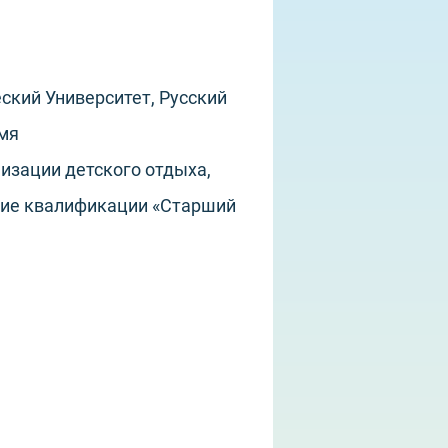
ский Университет, Русский
емя
изации детского отдыха,
ние квалификации «Старший