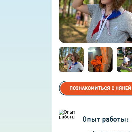
Няня для дошкольников
ПОЗНАКОМИТЬСЯ С НЯНЕЙ
Опыт работы
: