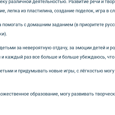
ку различной деятельностью. Развитие речи и твор
ие, лепка из пластилина, создание поделок, игра в сло
 помогать с домашним заданием (в приоритете русск
и).
детьми за невероятную отдачу, за эмоции детей и ро
 и каждый раз все больше и больше убеждаюсь, что 
етьми и придумывать новые игры, с лёгкостью мог
ожественное образование, могу развивать творчес