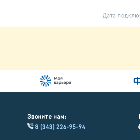
Дата подклю
Звоните нам:
8 (343) 226-95-94