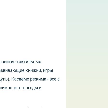
развитие тактильных
развивающие книжки, игры
упь). Касаемо режима - все с
исимости от погоды и