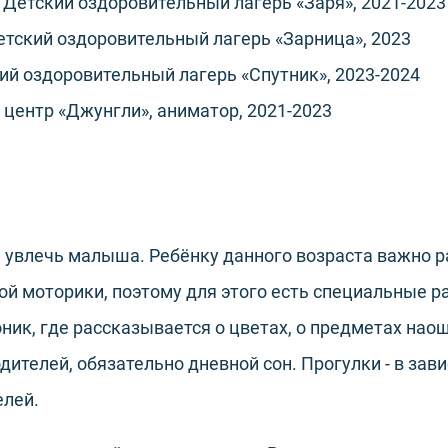
 Детский оздоровительный лагерь «Заря», 2021-2023
Детский оздоровительный лагерь «Зарница», 2023
кий оздоровительный лагерь «Спутник», 2023-2024
центр «Джунгли», аниматор, 2021-2023
м увлечь малыша. Ребёнку данного возраста важно 
й моторики, поэтому для этого есть специальные 
ик, где рассказывается о цветах, о предметах наощ
дителей, обязательно дневной сон. Прогулки - в зав
елей.