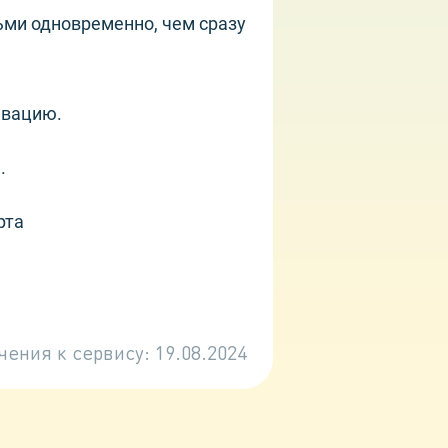
ьми одновременно, чем сразу
ивацию.
.
рта
чения к сервису:
19.08.2024