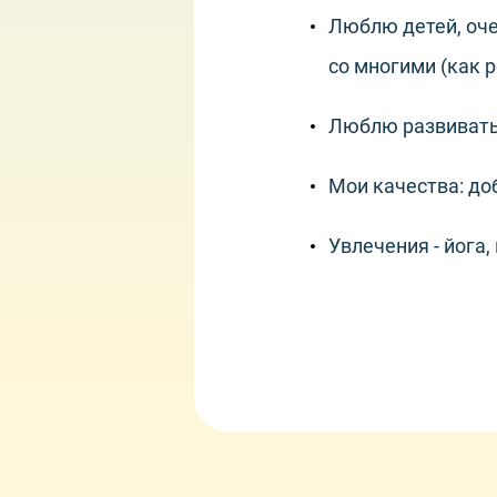
Люблю детей, оче
со многими (как р
Люблю развивать 
Мои качества: до
Увлечения - йога,