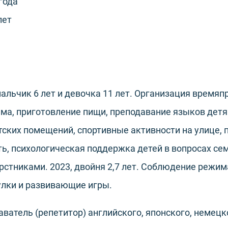
 года
лет
 мальчик 6 лет и девочка 11 лет. Организация время
а, приготовление пищи, преподавание языков детям
тских помещений, спортивные активности на улице, п
ь, психологическая поддержка детей в вопросах се
рстниками. 2023, двойня 2,7 лет. Соблюдение режима
улки и развивающие игры.
аватель (репетитор) английского, японского, немецк