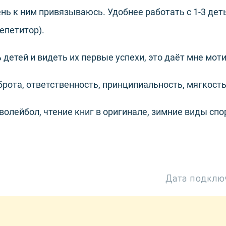
нь к ним привязываюсь. Удобнее работать с 1-3 дет
епетитор).
детей и видеть их первые успехи, это даёт мне мот
брота, ответственность, принципиальность, мягкость
 волейбол, чтение книг в оригинале, зимние виды спо
Дата подклю