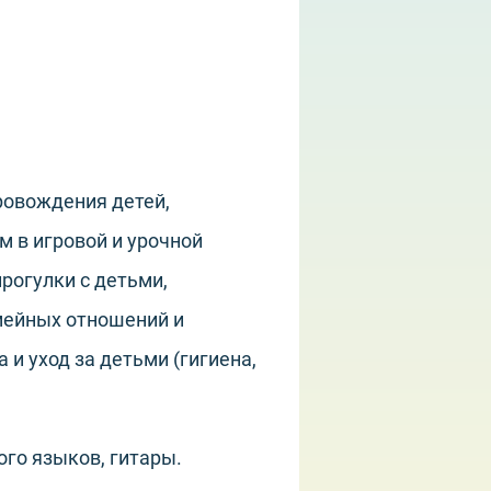
провождения детей,
 в игровой и урочной
рогулки с детьми,
мейных отношений и
 и уход за детьми (гигиена,
ого языков, гитары.