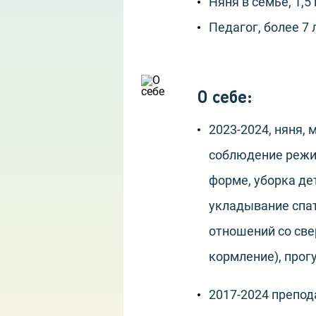
Няня в семье, 1,5
Педагог, более 7 
О себе
:
2023-2024, няня,
соблюдение режим
форме, уборка де
укладывание спат
отношений со све
кормление), прог
2017-2024 препод