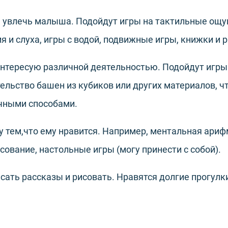
м увлечь малыша. Подойдут игры на тактильные ощу
я и слуха, игры с водой, подвижные игры, книжки и 
нтересую различной деятельностью. Подойдут игры
тельство башен из кубиков или других материалов, ч
чными способами.
 тем,что ему нравится. Например, ментальная ариф
сование, настольные игры (могу принести с собой).
сать рассказы и рисовать. Нравятся долгие прогулк