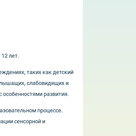
 12 лет.
еждениях, таких как детский
слышащих, слабовидящих и
с особенностями развития.
разовательном процессе.
ации сенсорной и