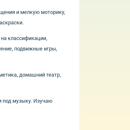
щения и мелкую моторику,
раскраски.
 на классификации,
тение, подвижные игры,
метика, домашний театр,
и под музыку. Изучаю