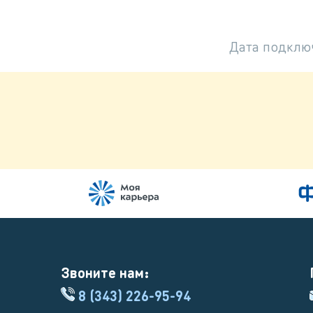
Дата подклю
Звоните нам:
8 (343) 226-95-94