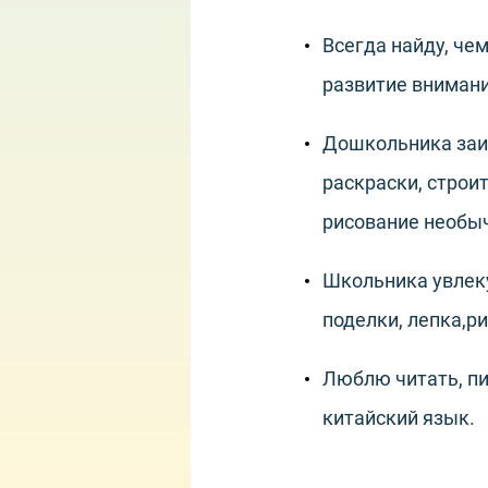
Всегда найду, че
развитие внимани
Дошкольника заи
раскраски, строи
рисование необы
Школьника увлеку
поделки, лепка,ри
Люблю читать, пи
китайский язык.