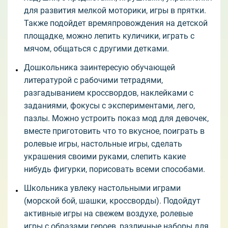
для развития мелкой моторики, игры в прятки.
Также подойдет времяпровождения на детской
площадке, можно лепить куличики, играть с
мячом, общаться с другими детками.
Дошкольника заинтересую обучающей
литературой с рабочими тетрадями,
разгадыванием кроссвордов, наклейками с
заданиями, фокусы с экспериментами, лего,
пазлы. Можно устроить показ мод для девочек,
вместе приготовить что то вкусное, поиграть в
ролевые игры, настольные игры, сделать
украшения своими руками, слепить какие
нибудь фигурки, порисовать всеми способами.
Школьника увлеку настольными играми
(морской бой, шашки, кроссворды). Подойдут
активные игры на свежем воздухе, ролевые
игры с образами героев, различные наборы для