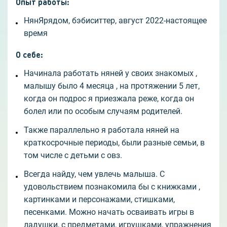
Опыт работы
:
НянЯрядом, бэбиситтер, август 2022-настоящее
время
О себе
:
Начинала работать няней у своих знакомых ,
малышу было 4 месяца , на протяжении 5 лет,
когда он подрос я приезжала реже, когда он
болел или по особым случаям родителей.
Также параллельно я работала няней на
краткосрочные периоды, были разные семьи, в
том числе с детьми с овз.
Всегда найду, чем увлечь малыша. С
удовольствием познакомила бы с книжками ,
картинками и персонажами, стишками,
песенками. Можно начать осваивать игры в
ладушки, с предметами, игрушками, упражнения