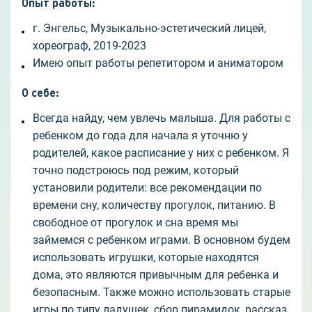
Опыт работы
:
г. Энгельс, Музыкально-эстетический лицей,
хореограф, 2019-2023
Имею опыт работы репетитором и аниматором
О себе
:
Всегда найду, чем увлечь малыша. Для работы с
ребенком до года для начала я уточню у
родителей, какое расписание у них с ребенком. Я
точно подстроюсь под режим, который
установили родители: все рекомендации по
времени сну, количеству прогулок, питанию. В
свободное от прогулок и сна время мы
займемся с ребенком играми. В основном будем
использовать игрушки, которые находятся
дома, это являются привычным для ребенка и
безопасным. Также можно использовать старые
игры по типу ладушек, сбор пирамидок, рассказ