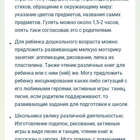
стихов, обращение к окружающему миру:
указание цветов предметов, названия самих
предметов. Гулять можно около 1,5-2 часов,
опять таки согласовав это с родителями.
Для ребенка дошкольного возраста можно
предложить развивающие мелкую моторику
занятия: аппликации, рисование, лепка из
пластилина. Также чтение различных книг для
ребенка или с ним (ней) же. Могу предложить
ребенку инсценирование каких-либо ситуаций с
его любимыми героями, активные игры: танец,
песня, если родители поддерживают, то
развивающие задания для подготовки к школе.
Школьника увлеку различной деятельностью.
Изготовление поделок, рисование, активные
игры в виде песен и танцев, чтение книг и
рассказы о героях. Могу помочь с домашними