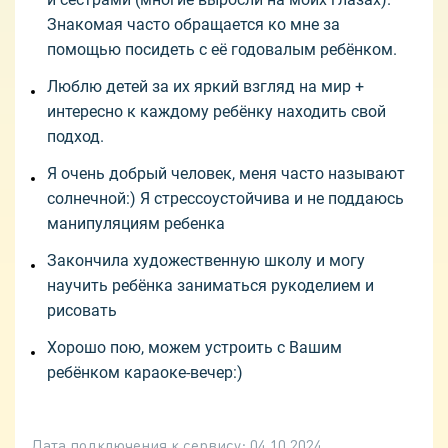
Знакомая часто обращается ко мне за
помощью посидеть с её годовалым ребёнком.
Люблю детей за их яркий взгляд на мир +
интересно к каждому ребёнку находить свой
подход.
Я очень добрый человек, меня часто называют
солнечной:) Я стрессоустойчива и не поддаюсь
манипуляциям ребенка
Закончила художественную школу и могу
научить ребёнка заниматься рукоделием и
рисовать
Хорошо пою, можем устроить с Вашим
ребёнком караоке-вечер:)
Дата подключения к сервису:
04.10.2024