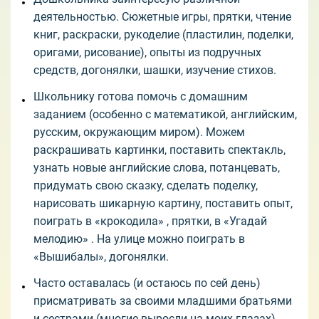
деятельностью. Сюжетные игры, прятки, чтение
книг, раскраски, рукоделие (пластилин, поделки,
оригами, рисование), опыты из подручных
средств, догонялки, шашки, изучение стихов.
Школьнику готова помочь с домашним
заданием (особенно с математикой, английским,
русским, окружающим миром). Можем
раскрашивать картинки, поставить спектакль,
узнать новые английские слова, потанцевать,
придумать свою сказку, сделать поделку,
нарисовать шикарную картину, поставить опыт,
поиграть в «крокодила» , прятки, в «Угадай
мелодию» . На улице можно поиграть в
«Вышибалы», догонялки.
Часто оставалась (и остаюсь по сей день)
присматривать за своими младшими братьями
и сестрами (многие выросли на моих глазах).