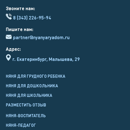
Звоните нам:
8 (343) 226-95-94
Пишите нам:
partner@nyanyaryadom.ru
Адрес:
г. Екатеринбург, Малышева, 29
НЯНЯ ДЛЯ ГРУДНОГО РЕБЕНКА
НЯНЯ ДЛЯ ДОШКОЛЬНИКА
НЯНЯ ДЛЯ ШКОЛЬНИКА
РАЗМЕСТИТЬ ОТЗЫВ
НЯНЯ-ВОСПИТАТЕЛЬ
НЯНЯ-ПЕДАГОГ